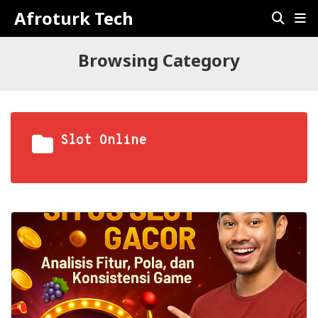
Afroturk Tech
Browsing Category
Slot Online