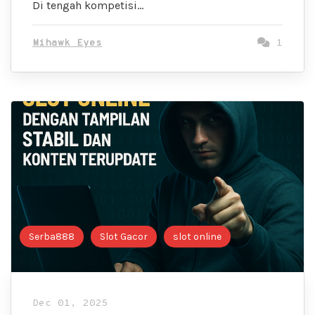
Di tengah kompetisi…
Mihawk Eyes
1
Serba888
Slot Gacor
slot online
Dec 01, 2025