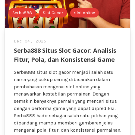
Serba888
Slot Gacor
slot online
Dec 04, 2025
Serba888 Situs Slot Gacor: Analisis
Fitur, Pola, dan Konsistensi Game
Serba888 situs slot gacor menjadi salah satu
nama yang cukup sering dibicarakan dalam
pembahasan mengenai slot online yang
menawarkan kestabilan permainan. Dengan
semakin banyaknya pemain yang mencari situs
dengan performa game yang dapat diprediksi,
Serba888 hadir sebagai salah satu pilihan yang
dipandang mampu memberi gambaran jelas
mengenai pola, fitur, dan konsistensi permainan.