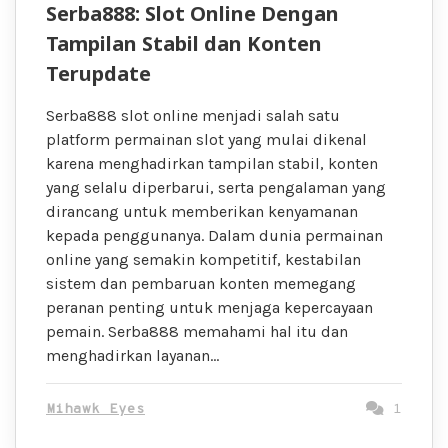
Serba888: Slot Online Dengan
Tampilan Stabil dan Konten
Terupdate
Serba888 slot online menjadi salah satu
platform permainan slot yang mulai dikenal
karena menghadirkan tampilan stabil, konten
yang selalu diperbarui, serta pengalaman yang
dirancang untuk memberikan kenyamanan
kepada penggunanya. Dalam dunia permainan
online yang semakin kompetitif, kestabilan
sistem dan pembaruan konten memegang
peranan penting untuk menjaga kepercayaan
pemain. Serba888 memahami hal itu dan
menghadirkan layanan…
Mihawk Eyes
1