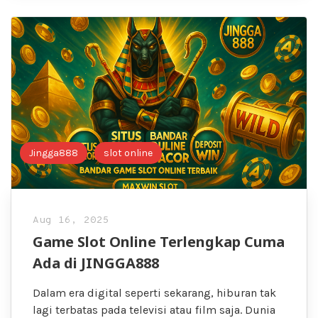
Jingga888
slot online
Aug 16, 2025
Game Slot Online Terlengkap Cuma
Ada di JINGGA888
Dalam era digital seperti sekarang, hiburan tak
lagi terbatas pada televisi atau film saja. Dunia