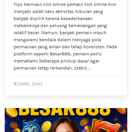
Tips bermain slot online pemain slot online kini
menjadi salah satu aktivitas hiburan yang
banyak dipilih karena kesederhanaan
mekaniknya dan peluang kemenangan yang
relatif besar. Namun, banyak pemain masih
mengalami kendala dalam menjaga pola
permainan yang aman dan tetap konsisten. Pada
platform seperti Besar888, pemain perlu
memahami beberapa prinsip dasar agar
permainan tetap terkendali, stabil,…
Mihawk Eyes