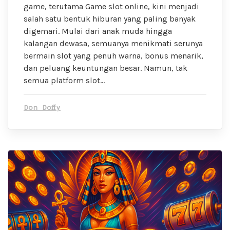
game, terutama Game slot online, kini menjadi
salah satu bentuk hiburan yang paling banyak
digemari. Mulai dari anak muda hingga
kalangan dewasa, semuanya menikmati serunya
bermain slot yang penuh warna, bonus menarik,
dan peluang keuntungan besar. Namun, tak
semua platform slot…
Don Doffy