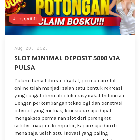
Jingga888
Aug 28, 2025
SLOT MINIMAL DEPOSIT 5000 VIA
PULSA
Dalam dunia hiburan digital, permainan slot
online telah menjadi salah satu bentuk rekreasi
yang sangat diminati oleh masyarakat Indonesia.
Dengan perkembangan teknologi dan penetrasi
internet yang meluas, kini siapa saja dapat
mengakses permainan slot dari perangkat
seluler maupun komputer, kapan saja dan di
mana saja. Salah satu inovasi yang paling