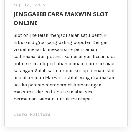
Sep 12, 2025
JINGGA888 CARA MAXWIN SLOT
ONLINE
Slot online telah menjadi salah satu bentuk
hiburan digital yang paling populer. Dengan
visual menarik, mekanisme permainan
sederhana, dan potensi kemenangan besar, slot
online menarik perhatian pemain dari berbagai
kalangan. Salah satu impian setiap pemain slot
adalah meraih Maxwin—istilah yang digunakan
ketika pemain memperoleh kemenangan
maksimal dari satu putaran atau sesi
permainan. Namun, untuk mencapai…
Issho Fujitora