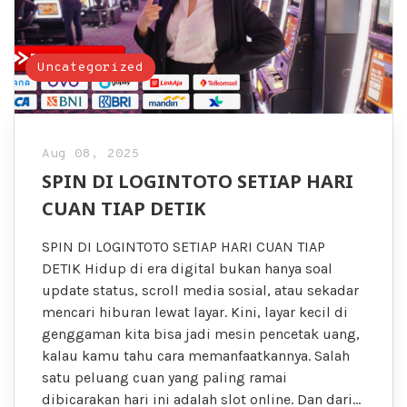
Uncategorized
Aug 08, 2025
SPIN DI LOGINTOTO SETIAP HARI
CUAN TIAP DETIK
SPIN DI LOGINTOTO SETIAP HARI CUAN TIAP
DETIK Hidup di era digital bukan hanya soal
update status, scroll media sosial, atau sekadar
mencari hiburan lewat layar. Kini, layar kecil di
genggaman kita bisa jadi mesin pencetak uang,
kalau kamu tahu cara memanfaatkannya. Salah
satu peluang cuan yang paling ramai
dibicarakan hari ini adalah slot online. Dan dari…