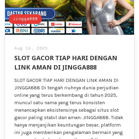
Jingga888
Aug 16, 2025
SLOT GACOR TIAP HARI DENGAN
LINK AMAN DI JINGGA888
SLOT GACOR TIAP HARI DENGAN LINK AMAN DI
JINGGA888 Di tengah riuhnya dunia perjudian
online yang terus berkembang di tahun 2025,
muncul satu nama yang terus konsisten
menancapkan eksistensinya sebagai situs slot
gacor paling stabil dan aman: JINGGA888. Tidak
hanya menjanjikan keuntungan besar, platform
ini juga memberikan pengalaman bermain yang