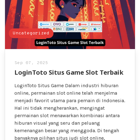
Uncategorized
Sep 07, 2025
LoginToto Situs Game Slot Terbaik
LoginToto Situs Game Dalam industri hiburan
online, permainan slot online telah menjelma
menjadi favorit utama para pemain di Indonesia.
Hal ini tidak mengherankan, mengingat
permainan slot menawarkan kombinasi antara
hiburan visual yang seru dan peluang
kemenangan besar yang menggoda. Di tengah
banyaknya pilihan situs judi slot online,