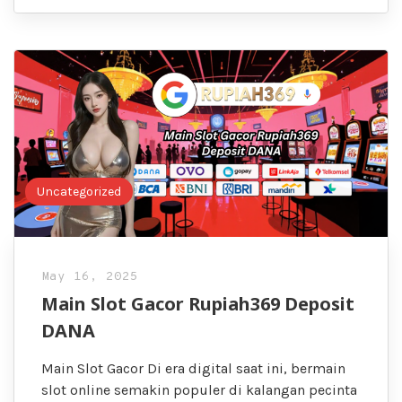
Uncategorized
May 16, 2025
Main Slot Gacor Rupiah369 Deposit
DANA
Main Slot Gacor Di era digital saat ini, bermain
slot online semakin populer di kalangan pecinta