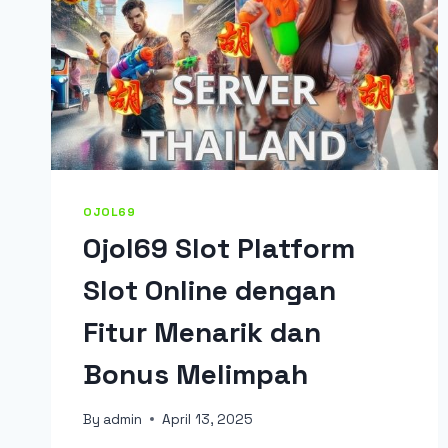
OJOL69
Ojol69 Slot Platform
Slot Online dengan
Fitur Menarik dan
Bonus Melimpah
By
admin
April 13, 2025