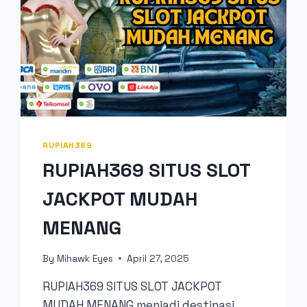
RUPIAH369
RUPIAH369 SITUS SLOT
JACKPOT MUDAH
MENANG
By
Mihawk Eyes
April 27, 2025
RUPIAH369 SITUS SLOT JACKPOT
MUDAH MENANG menjadi destinasi