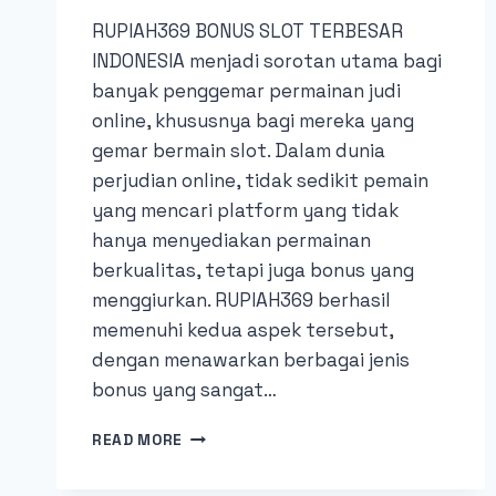
RUPIAH369 BONUS SLOT TERBESAR
INDONESIA menjadi sorotan utama bagi
banyak penggemar permainan judi
online, khususnya bagi mereka yang
gemar bermain slot. Dalam dunia
perjudian online, tidak sedikit pemain
yang mencari platform yang tidak
hanya menyediakan permainan
berkualitas, tetapi juga bonus yang
menggiurkan. RUPIAH369 berhasil
memenuhi kedua aspek tersebut,
dengan menawarkan berbagai jenis
bonus yang sangat…
RUPIAH369
READ MORE
BONUS
SLOT