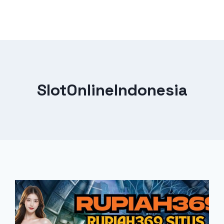
SlotOnlineIndonesia