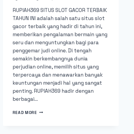
RUPIAH369 SITUS SLOT GACOR TERBAIK
TAHUN INI adalah salah satu situs slot
gacor terbaik yang hadir di tahun ini,
memberikan pengalaman bermain yang
seru dan menguntungkan bagi para
penggemar judi online. Di tengah
semakin berkembangnya dunia
perjudian online, memilih situs yang
terpercaya dan menawarkan banyak
keuntungan menjadi hal yang sangat
penting. RUPIAH369 hadir dengan
berbagai…
RUPIAH369
READ MORE
SITUS
SLOT
GACOR