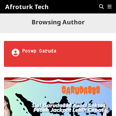
Afroturk Tech
Browsing Author
Poswp Garuda