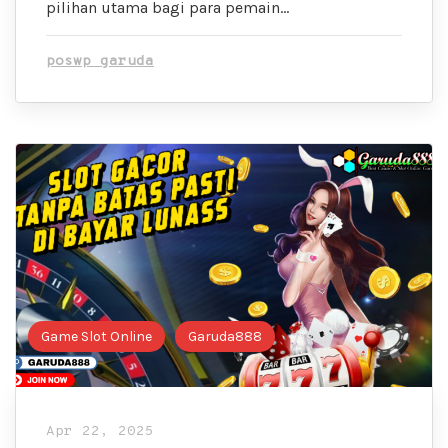
pilihan utama bagi para pemain…
poswp garuda
Game Slot Online
Garuda888
Apr 22, 2025