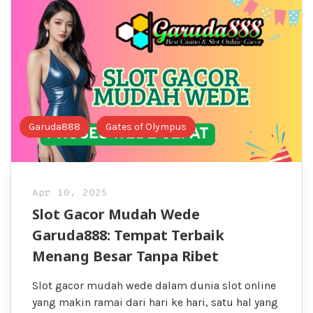
Garuda888
Gates of Olympus
Apr 10, 2025
Slot Gacor Mudah Wede
Garuda888: Tempat Terbaik
Menang Besar Tanpa Ribet
Slot gacor mudah wede dalam dunia slot online
yang makin ramai dari hari ke hari, satu hal yang