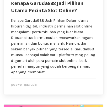
Kenapa Garuda888 Jadi Pilihan
Utama Pecinta Slot Online?
Kenapa Garuda888 Jadi Pilihan Dalam dunia
hiburan digital, industri permainan slot online
mengalami pertumbuhan yang luar biasa.
Ribuan situs bermunculan menawarkan ragam
permainan dan bonus menarik. Namun, dari
sekian banyak pilihan yang tersedia, Garuda888
muncul sebagai salah satu platform yang paling
digemari oleh para pemain slot online, baik
pemula maupun yang sudah berpengalaman.
Apa yang membuat…
poswp garuda