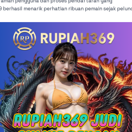
ramah pengguna dan proses pendaftaran yang
 berhasil menarik perhatian ribuan pemain sejak pelun