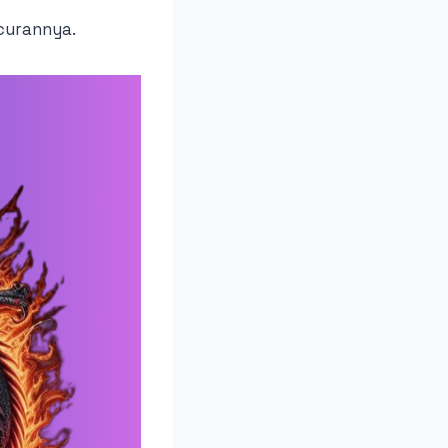
curannya.