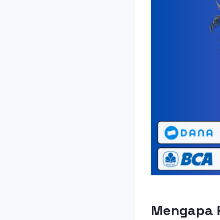
Mengapa R