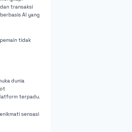
 dan transaksi
berbasis AI yang
 pemain tidak
muka dunia
lot
platform terpadu.
enikmati sensasi