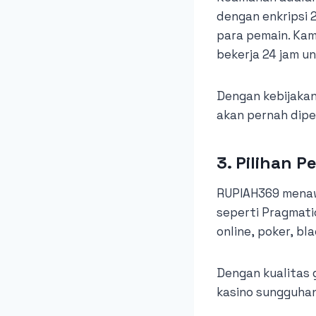
dengan enkripsi 
para pemain. Kam
bekerja 24 jam u
Dengan kebijakan
akan pernah dipe
3. Pilihan 
RUPIAH369 menawa
seperti Pragmatic
online, poker, bl
Dengan kualitas 
kasino sungguha