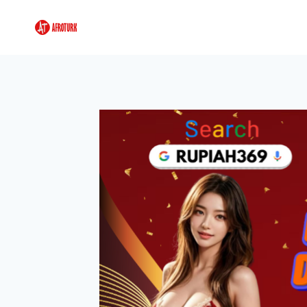
Skip
to
content