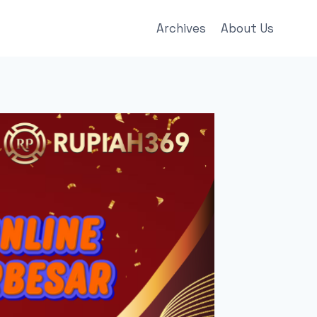
Archives
About Us