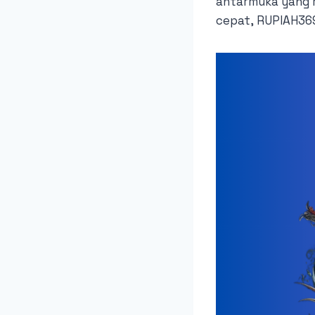
antarmuka yang 
cepat, RUPIAH369