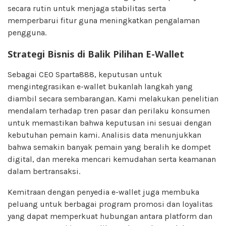
secara rutin untuk menjaga stabilitas serta
memperbarui fitur guna meningkatkan pengalaman
pengguna.
Strategi Bisnis di Balik Pilihan E-Wallet
Sebagai CEO Sparta888, keputusan untuk
mengintegrasikan e-wallet bukanlah langkah yang
diambil secara sembarangan. Kami melakukan penelitian
mendalam terhadap tren pasar dan perilaku konsumen
untuk memastikan bahwa keputusan ini sesuai dengan
kebutuhan pemain kami. Analisis data menunjukkan
bahwa semakin banyak pemain yang beralih ke dompet
digital, dan mereka mencari kemudahan serta keamanan
dalam bertransaksi.
Kemitraan dengan penyedia e-wallet juga membuka
peluang untuk berbagai program promosi dan loyalitas
yang dapat memperkuat hubungan antara platform dan