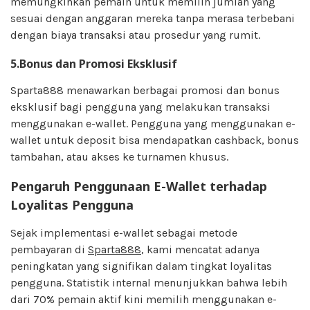
memungkinkan pemain untuk memilih jumlah yang
sesuai dengan anggaran mereka tanpa merasa terbebani
dengan biaya transaksi atau prosedur yang rumit.
5.Bonus dan Promosi Eksklusif
Sparta888 menawarkan berbagai promosi dan bonus
eksklusif bagi pengguna yang melakukan transaksi
menggunakan e-wallet. Pengguna yang menggunakan e-
wallet untuk deposit bisa mendapatkan cashback, bonus
tambahan, atau akses ke turnamen khusus.
Pengaruh Penggunaan E-Wallet terhadap
Loyalitas Pengguna
Sejak implementasi e-wallet sebagai metode
pembayaran di
Sparta888
, kami mencatat adanya
peningkatan yang signifikan dalam tingkat loyalitas
pengguna. Statistik internal menunjukkan bahwa lebih
dari 70% pemain aktif kini memilih menggunakan e-