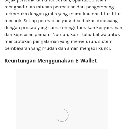
menghadirkan ratusan permainan dari pengembang
terkemuka dengan grafis yang memukau dan fitur-fitur
menarik. Setiap permainan yang disediakan dirancang
dengan prinsip yang sama: mengutamakan kenyamanan
dan kepuasan pemain. Namun, kami tahu bahwa untuk
menciptakan pengalaman yang menyeluruh, sistem
pembayaran yang mudah dan aman menjadi kunci.
Keuntungan Menggunakan E-Wallet