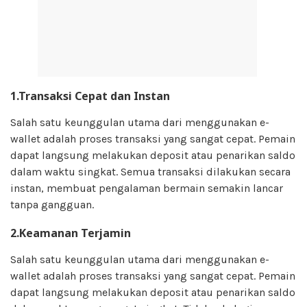
1.Transaksi Cepat dan Instan
Salah satu keunggulan utama dari menggunakan e-
wallet adalah proses transaksi yang sangat cepat. Pemain
dapat langsung melakukan deposit atau penarikan saldo
dalam waktu singkat. Semua transaksi dilakukan secara
instan, membuat pengalaman bermain semakin lancar
tanpa gangguan.
2.Keamanan Terjamin
Salah satu keunggulan utama dari menggunakan e-
wallet adalah proses transaksi yang sangat cepat. Pemain
dapat langsung melakukan deposit atau penarikan saldo