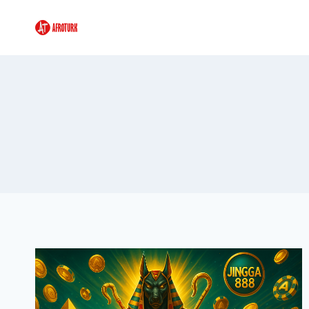
Skip
to
content