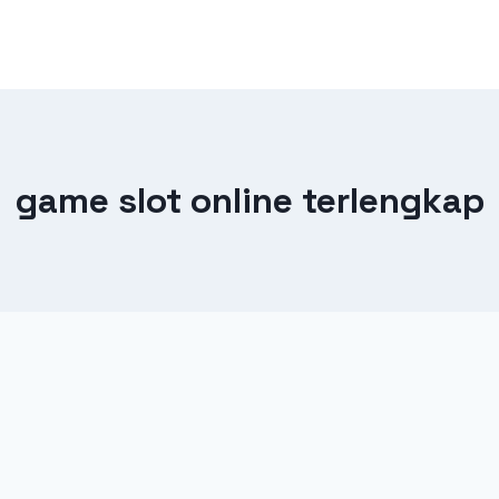
game slot online terlengkap