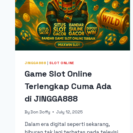
JINGGA888
|
SLOT ONLINE
Game Slot Online
Terlengkap Cuma Ada
di JINGGA888
By
Don Doffy
July 12, 2025
Dalam era digital seperti sekarang,
hiburan tak lagi terbatas pada televisi