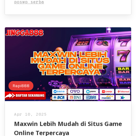
poswp serba
Rapi888
Apr 10, 2025
Maxwin Lebih Mudah di Situs Game
Online Terpercaya