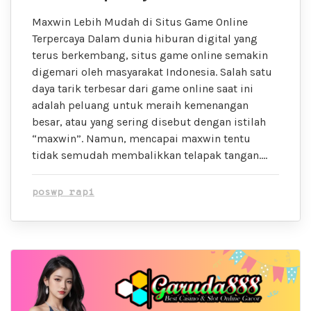
Maxwin Lebih Mudah di Situs Game Online
Terpercaya Dalam dunia hiburan digital yang
terus berkembang, situs game online semakin
digemari oleh masyarakat Indonesia. Salah satu
daya tarik terbesar dari game online saat ini
adalah peluang untuk meraih kemenangan
besar, atau yang sering disebut dengan istilah
“maxwin”. Namun, mencapai maxwin tentu
tidak semudah membalikkan telapak tangan….
poswp rapi