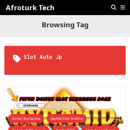
Afroturk Tech
Browsing Tag
Slot Auto Jp
Aztec Bonanza
Game Slot Online