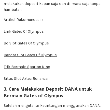
melakukan deposit kapan saja dan di mana saja tanpa
hambatan.
Artikel Rekomendasi :
Link Gates Of Olympus
Bo Slot Gates Of Olympus
Bandar Slot Gates Of Olympus
Trik Bermain Spartan King
Situs Slot Aztec Bonanza
3.
Cara Melakukan Deposit DANA untuk
Bermain Gates of Olympus
Setelah mengetahui keuntungan menggunakan DANA,