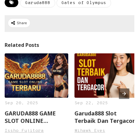
Garuda888
Gates of Olympus
Share
Related Posts
Sep 20, 2025
Sep 22, 2025
GARUDA888 GAME
Garuda888 Slot
SLOT ONLINE
Terbaik Dan Tergacor
TERBARU
Issho Fujitora
Mihawk Eyes